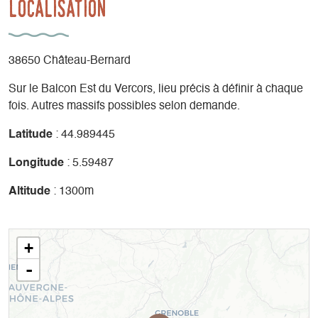
Localisation
38650 Château-Bernard
Sur le Balcon Est du Vercors, lieu précis à définir à chaque
fois. Autres massifs possibles selon demande.
Latitude
: 44.989445
Longitude
: 5.59487
Altitude
: 1300m
+
-