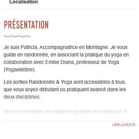
Localisation
Présentation
Je suis Patricia, Accompagnatrice en Montagne. Je vous
guide en randonnée, en associant la pratique du yoga en
collaboration avec Emilie Diana, professeur de Yoga
(Yogaekilibre).
Les sorties Randonnée & Yoga sont accessibles à tous,
que vous soyez débutant ou pratiquant avancé dans les
deux disciplines.
Nous recherchons de multiples bienfaits décuplés par la
combinaison de ces deux activités :
- Des bienfaits tant pour le corps que l’esprit
- Equilibre émotionnel (réduction du stress et meilleure