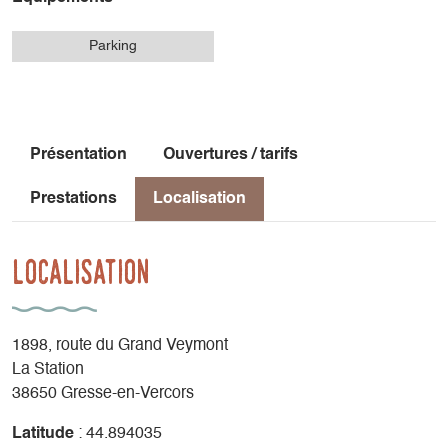
Parking
Présentation
Ouvertures / tarifs
Prestations
Localisation
Localisation
1898, route du Grand Veymont
La Station
38650 Gresse-en-Vercors
Latitude
: 44.894035