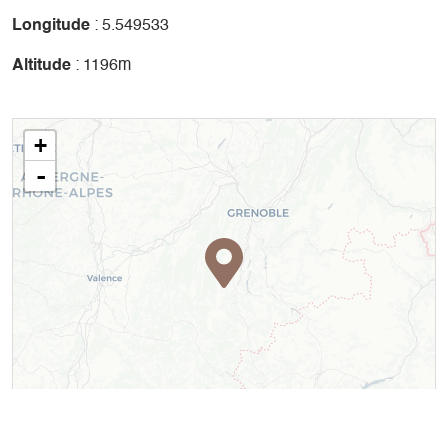
Longitude
: 5.549533
Altitude
: 1196m
+
-