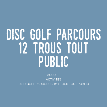
Disc golf parcours
12 trous tout
public
ACCUEIL
ACTIVITÉS
DISC GOLF PARCOURS 12 TROUS TOUT PUBLIC