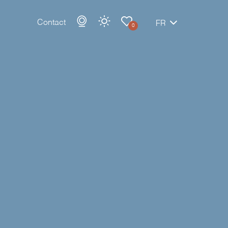
Contact
FR
0