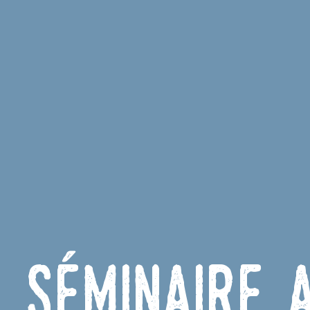
N Séminaire 