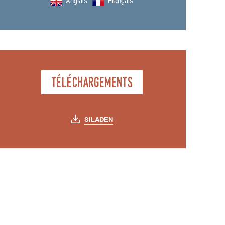
Anglais
Français
Téléchargements
SILADEN