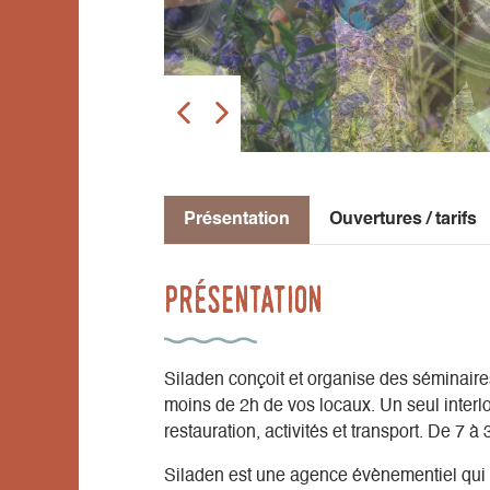
Présentation
Ouvertures / tarifs
Présentation
Siladen conçoit et organise des séminair
moins de 2h de vos locaux. Un seul interlo
restauration, activités et transport. De 7 à 
Siladen est une agence évènementiel qui c