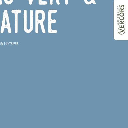
nature
NG NATURE