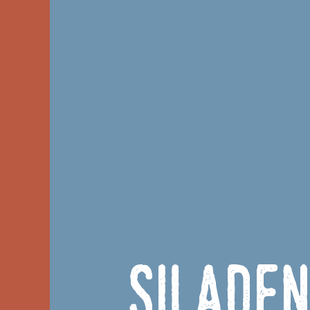
SILADE