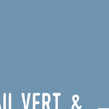
au vert &