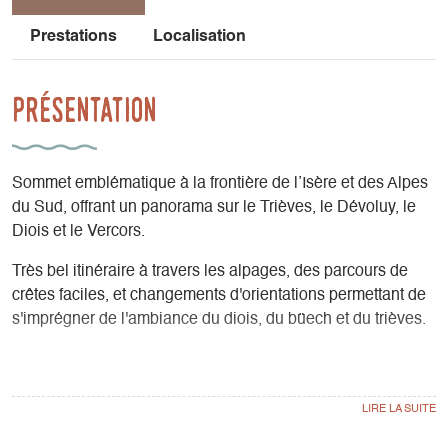
Prestations
Localisation
Présentation
Sommet emblématique à la frontière de l’Isère et des Alpes
du Sud, offrant un panorama sur le Trièves, le Dévoluy, le
Diois et le Vercors.
Très bel itinéraire à travers les alpages, des parcours de
crêtes faciles, et changements d'orientations permettant de
s'imprégner de l'ambiance du diois, du büech et du trièves.
La dernière partie est en forêt mixte souvent peuplée
d’oiseaux et de faune sauvage.