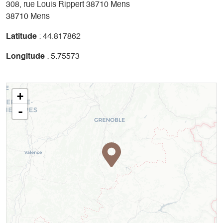
308, rue Louis Rippert 38710 Mens
38710 Mens
Latitude
: 44.817862
Longitude
: 5.75573
+
-