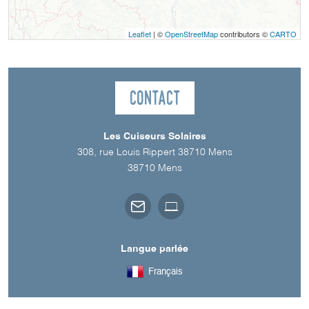
Leaflet
| ©
OpenStreetMap
contributors ©
CARTO
Contact
Les Cuiseurs Solaires
308, rue Louis Rippert 38710 Mens
38710
Mens
Langue parlée
Français