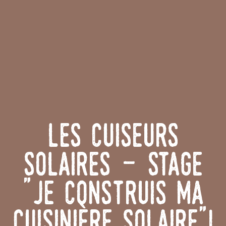
Les Cuiseurs
Solaires - Stage
"je construis ma
cuisinière solaire"!