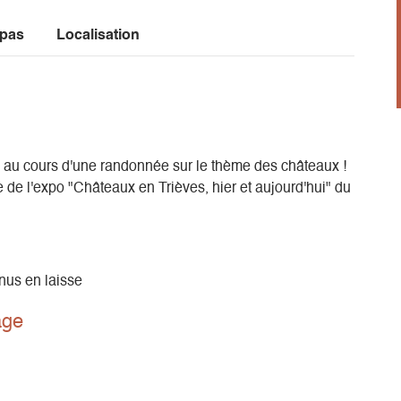
 pas
Localisation
l au cours d'une randonnée sur le thème des châteaux !
 de l'expo "Châteaux en Trièves, hier et aujourd'hui" du
nus en laisse
age