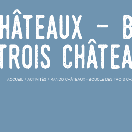
hâteaux - B
trois Châte
ACCUEIL
ACTIVITÉS
RANDO CHÂTEAUX - BOUCLE DES TROIS C