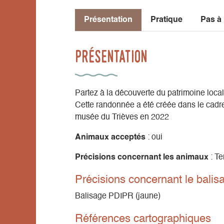
Présentation
Pratique
Pas à
Présentation
Partez à la découverte du patrimoine loca
Cette randonnée a été créée dans le cadre
musée du Trièves en 2022
Animaux acceptés
: oui
Précisions concernant les animaux
: Te
Précisions concernant le balis
Balisage PDIPR (jaune)
Références cartographiques