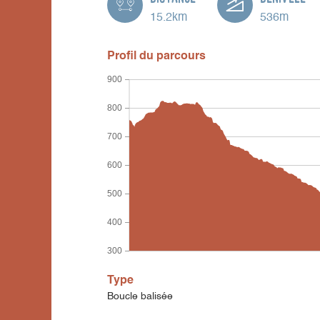
15.2km
536m
Profil du parcours
900
800
700
600
500
400
300
Type
Boucle balisée