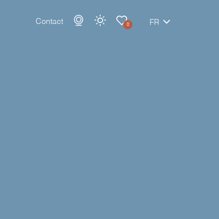
Contact
FR
0