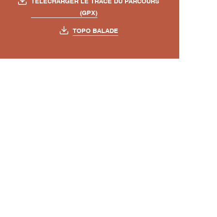
TÉLÉCHARGER LE TRACÉ DU PARCOURS
(GPX)
TOPO BALADE