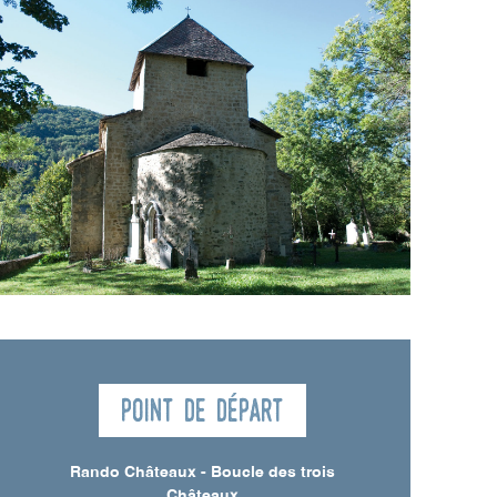
Point de départ
Rando Châteaux - Boucle des trois
Châteaux