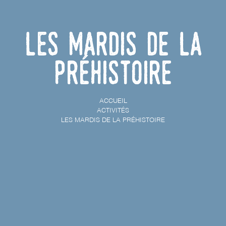
Les mardis de la
préhistoire
ACCUEIL
ACTIVITÉS
LES MARDIS DE LA PRÉHISTOIRE