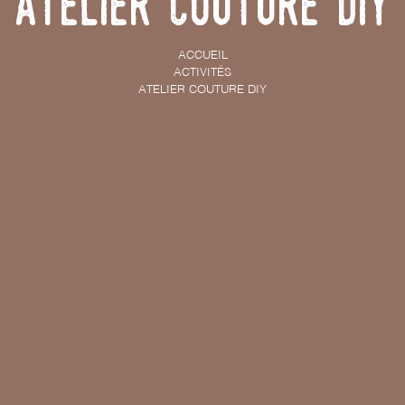
Atelier Couture DIY
ACCUEIL
ACTIVITÉS
ATELIER COUTURE DIY