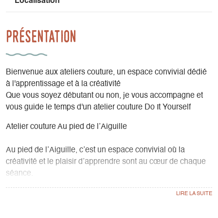
Localisation
Présentation
Bienvenue aux ateliers couture, un espace convivial dédié
à l'apprentissage et à la créativité
Que vous soyez débutant ou non, je vous accompagne et
vous guide le temps d'un atelier couture Do It Yourself
Atelier couture Au pied de l’Aiguille
Au pied de l’Aiguille, c’est un espace convivial où la
créativité et le plaisir d’apprendre sont au cœur de chaque
séance.
Je vous accompagne pas à pas pour vous conseiller et
vous aider à réaliser vos projets, que vous soyez débutant·e
ou confirmé·e.