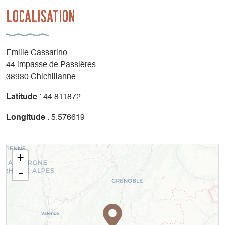
Localisation
Emilie Cassarino
44 impasse de Passières
38930 Chichilianne
Latitude
: 44.811872
Longitude
: 5.576619
+
-