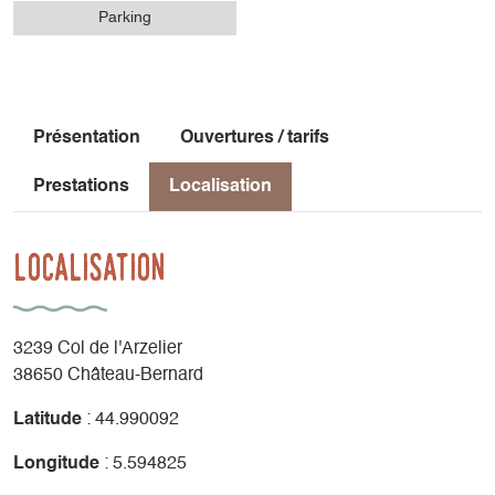
Parking
Présentation
Ouvertures / tarifs
Prestations
Localisation
Localisation
3239 Col de l'Arzelier
38650 Château-Bernard
Latitude
: 44.990092
Longitude
: 5.594825