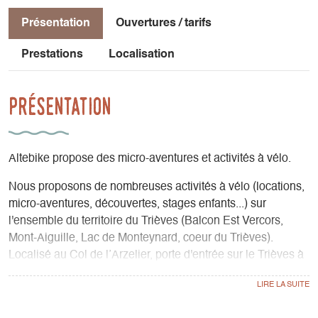
Présentation
Ouvertures / tarifs
Prestations
Localisation
Présentation
Altebike propose des micro-aventures et activités à vélo.
Nous proposons de nombreuses activités à vélo (locations,
micro-aventures, découvertes, stages enfants...) sur
l'ensemble du territoire du Trièves (Balcon Est Vercors,
Mont-Aiguille, Lac de Monteynard, coeur du Trièves).
Localisé au Col de l’Arzelier, porte d'entrée sur le Trièves à
40 mn de Grenoble, nous partageons notre passion du
territoire et du vélo.