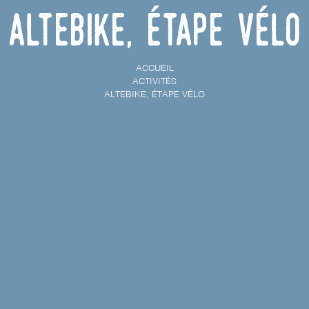
Altebike, étape vélo
ACCUEIL
ACTIVITÉS
ALTEBIKE, ÉTAPE VÉLO