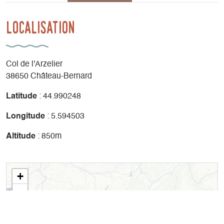
Localisation
Col de l'Arzelier
38650 Château-Bernard
Latitude
: 44.990248
Longitude
: 5.594503
Altitude
: 850m
+
-