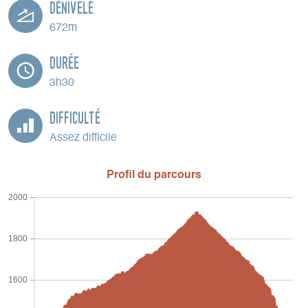
Dénivelé
672m
Durée
3h30
Difficulté
Assez difficile
Profil du parcours
2000
1800
1600