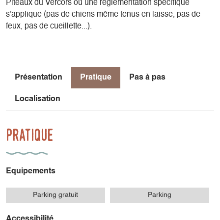
Plteaux du Vercors où une règlementation spécifique
s'applique (pas de chiens même tenus en laisse, pas de
feux, pas de cueillette...).
Présentation
Pratique
Pas à pas
Localisation
Pratique
Equipements
Parking gratuit
Parking
Accessibilité