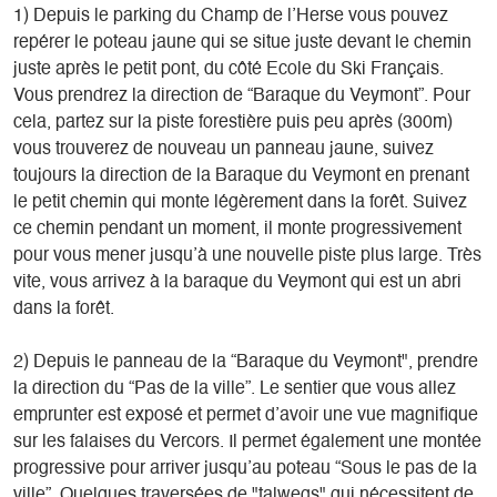
1) Depuis le parking du Champ de l’Herse vous pouvez
repérer le poteau jaune qui se situe juste devant le chemin
juste après le petit pont, du côté Ecole du Ski Français.
Vous prendrez la direction de “Baraque du Veymont”. Pour
cela, partez sur la piste forestière puis peu après (300m)
vous trouverez de nouveau un panneau jaune, suivez
toujours la direction de la Baraque du Veymont en prenant
le petit chemin qui monte légèrement dans la forêt. Suivez
ce chemin pendant un moment, il monte progressivement
pour vous mener jusqu’à une nouvelle piste plus large. Très
vite, vous arrivez à la baraque du Veymont qui est un abri
dans la forêt.
2) Depuis le panneau de la “Baraque du Veymont", prendre
la direction du “Pas de la ville”. Le sentier que vous allez
emprunter est exposé et permet d’avoir une vue magnifique
sur les falaises du Vercors. Il permet également une montée
progressive pour arriver jusqu’au poteau “Sous le pas de la
ville”. Quelques traversées de "talwegs" qui nécessitent de