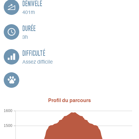
Dénivelé
401m
Durée
3h
Difficulté
Assez difficile
Profil du parcours
1600
1500