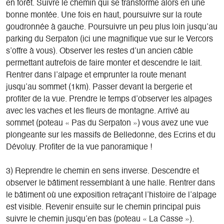
en forêt. Suivre le chemin qui se transforme alors en une
bonne montée. Une fois en haut, poursuivre sur la route
goudronnée à gauche. Poursuivre un peu plus loin jusqu’au
parking du Serpaton (ici une magnifique vue sur le Vercors
s’offre à vous). Observer les restes d’un ancien câble
permettant autrefois de faire monter et descendre le lait.
Rentrer dans l’alpage et emprunter la route menant
jusqu’au sommet (1km). Passer devant la bergerie et
profiter de la vue. Prendre le temps d’observer les alpages
avec les vaches et les fleurs de montagne. Arrivé au
sommet (poteau « Pas du Serpaton ») vous avez une vue
plongeante sur les massifs de Belledonne, des Ecrins et du
Dévoluy. Profiter de la vue panoramique !
3) Reprendre le chemin en sens inverse. Descendre et
observer le bâtiment ressemblant à une halle. Rentrer dans
le bâtiment où une exposition retraçant l’histoire de l’alpage
est visible. Revenir ensuite sur le chemin principal puis
suivre le chemin jusqu’en bas (poteau « La Casse »).