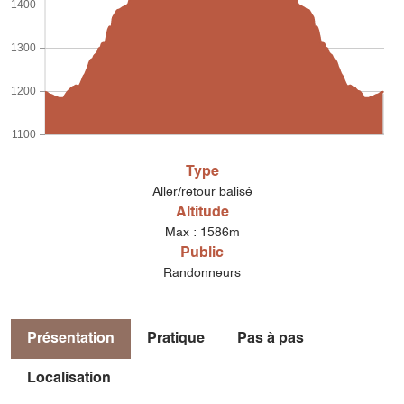
1400
1300
1200
1100
Type
Aller/retour balisé
Altitude
Max : 1586m
Public
Randonneurs
Présentation
Pratique
Pas à pas
Localisation