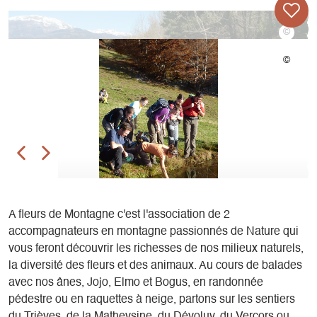
A fleurs de Montagne c'est l'association de 2
accompagnateurs en montagne passionnés de Nature qui
vous feront découvrir les richesses de nos milieux naturels,
la diversité des fleurs et des animaux. Au cours de balades
avec nos ânes, Jojo, Elmo et Bogus, en randonnée
pédestre ou en raquettes à neige, partons sur les sentiers
du Trièves, de la Matheysine, du Dévoluy, du Vercors ou