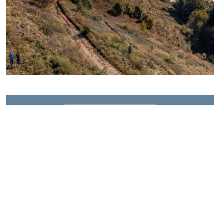
Point de départ
Montée au refuge de La Soldanelle
Parking du Col de l'Arzelier
38650
Château-Bernard