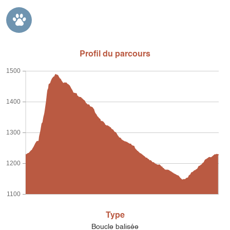
Profil du parcours
1500
1400
1300
1200
1100
Type
Boucle balisée