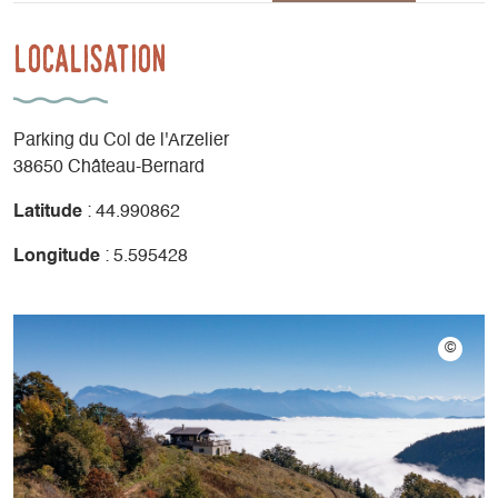
Localisation
Parking du Col de l'Arzelier
38650 Château-Bernard
Latitude
: 44.990862
Longitude
: 5.595428