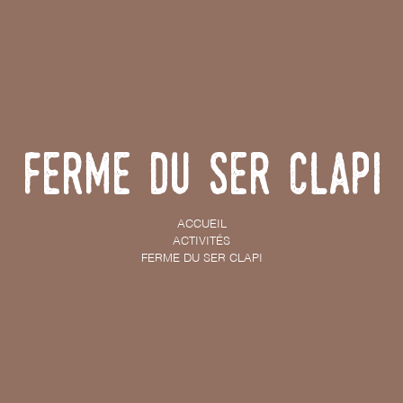
Ferme du Ser Clapi
ACCUEIL
ACTIVITÉS
FERME DU SER CLAPI