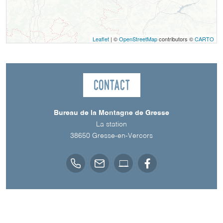
Leaflet
| ©
OpenStreetMap
contributors ©
CARTO
Contact
Bureau de la Montagne de Gresse
La station
38650
Gresse-en-Vercors