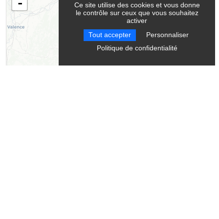
-
Ce site utilise des cookies et vous donne
le contrôle sur ceux que vous souhaitez
activer
Tout accepter
Personnaliser
Politique de confidentialité
Leaflet
| ©
OpenStreetMap
contributors ©
CARTO
Contact
Casali Marc Spéléologie