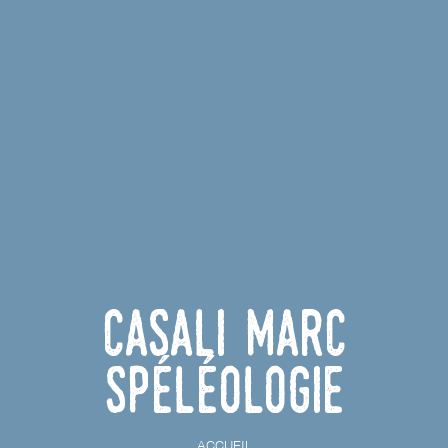
Casali Marc
Spéléologie
ACCUEIL