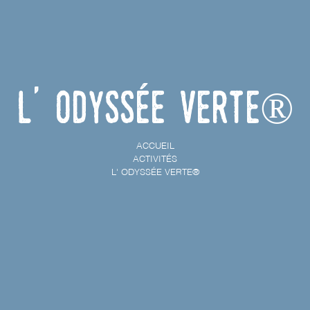
L' Odyssée Verte®
ACCUEIL
ACTIVITÉS
L' ODYSSÉE VERTE®