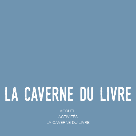
La caverne du livre
ACCUEIL
ACTIVITÉS
LA CAVERNE DU LIVRE