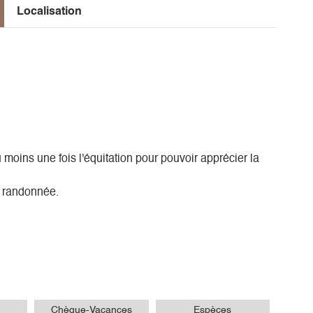
Localisation
 moins une fois l'équitation pour pouvoir apprécier la
e randonnée.
Chèque-Vacances
Espèces