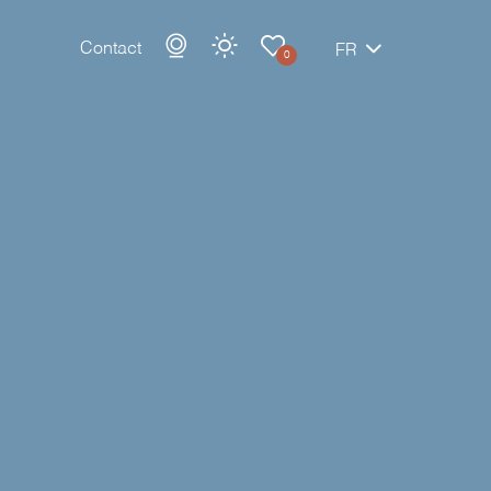
Contact
FR
0