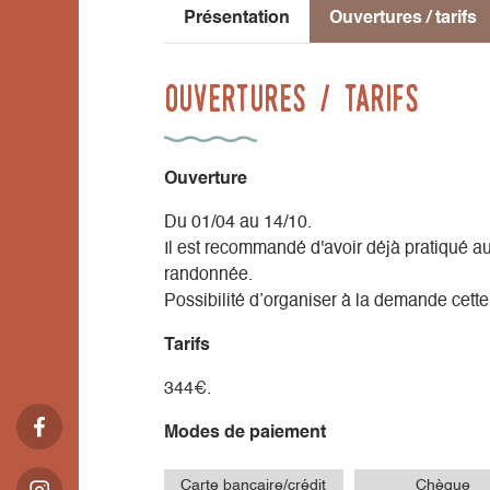
Présentation
Ouvertures / tarifs
Ouvertures / tarifs
Ouverture
Du 01/04 au 14/10.
Il est recommandé d'avoir déjà pratiqué au
randonnée.
Possibilité d’organiser à la demande cett
Tarifs
344€.
Modes de paiement
Carte bancaire/crédit
Chèque