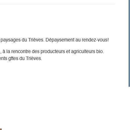
es paysages du Trièves. Dépaysement au rendez-vous!
, à la rencontre des producteurs et agriculteurs bio.
ents gîtes du Trièves.