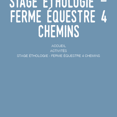
Stage éthologie -
Ferme équestre 4
chemins
ACCUEIL
ACTIVITÉS
STAGE ÉTHOLOGIE - FERME ÉQUESTRE 4 CHEMINS