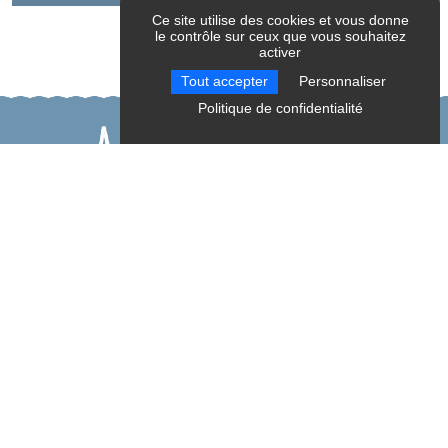
Ce site utilise des cookies et vous donne
le contrôle sur ceux que vous souhaitez
activer
Tout accepter
Personnaliser
Politique de confidentialité
A découvrir aussi