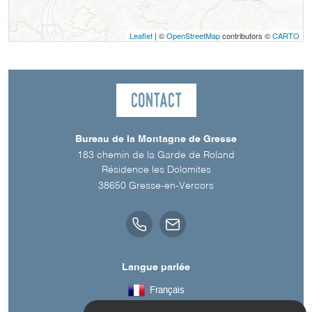
Leaflet
| ©
OpenStreetMap
contributors ©
CARTO
Contact
Bureau de la Montagne de Gresse
183 chemin de la Garde de Roland
Résidence les Dolomites
38650
Gresse-en-Vercors
Langue parlée
Français