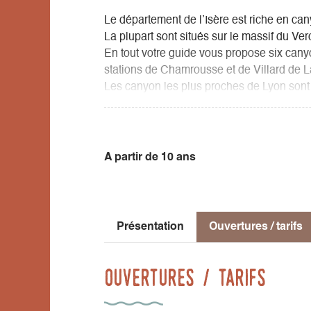
Le département de l’Isère est riche en ca
La plupart sont situés sur le massif du Ver
En tout votre guide vous propose six can
stations de Chamrousse et de Villard de L
Les canyon les plus proches de Lyon sont l
A partir de 10 ans
Présentation
Ouvertures / tarifs
Ouvertures / tarifs