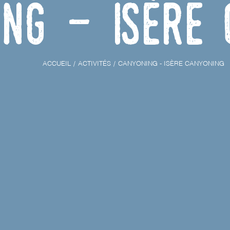
ing - Isère 
ACCUEIL
ACTIVITÉS
CANYONING - ISÈRE CANYONING