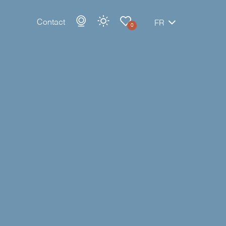
Contact
FR
0