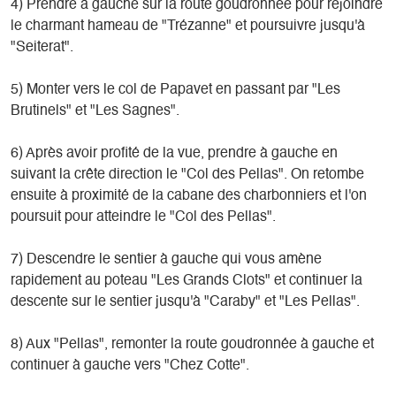
4) Prendre à gauche sur la route goudronnée pour rejoindre
le charmant hameau de "Trézanne" et poursuivre jusqu'à
"Seiterat".
5) Monter vers le col de Papavet en passant par "Les
Brutinels" et "Les Sagnes".
6) Après avoir profité de la vue, prendre à gauche en
suivant la crête direction le "Col des Pellas". On retombe
ensuite à proximité de la cabane des charbonniers et l'on
poursuit pour atteindre le "Col des Pellas".
7) Descendre le sentier à gauche qui vous amène
rapidement au poteau "Les Grands Clots" et continuer la
descente sur le sentier jusqu'à "Caraby" et "Les Pellas".
8) Aux "Pellas", remonter la route goudronnée à gauche et
continuer à gauche vers "Chez Cotte".