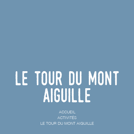
Le Tour du Mont
Aiguille
ACCUEIL
ACTIVITÉS
LE TOUR DU MONT AIGUILLE