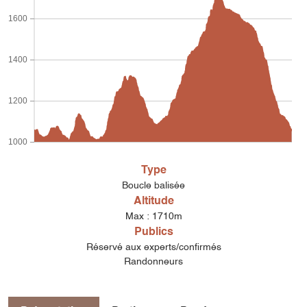
1600
1400
1200
1000
Type
Boucle balisée
Altitude
Max : 1710m
Publics
Réservé aux experts/confirmés
Randonneurs