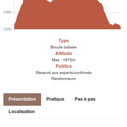
1400
1200
Type
Boucle balisée
Altitude
Max : 1875m
Publics
Réservé aux experts/confirmés
Randonneurs
Présentation
Pratique
Pas à pas
Localisation