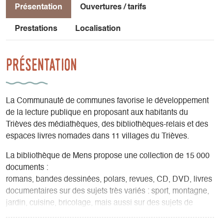
Présentation
Ouvertures / tarifs
Prestations
Localisation
Présentation
La Communauté de communes favorise le développement
de la lecture publique en proposant aux habitants du
Trièves des médiathèques, des bibliothèques-relais et des
espaces livres nomades dans 11 villages du Trièves.
La bibliothèque de Mens propose une collection de 15 000
documents :
romans, bandes dessinées, polars, revues, CD, DVD, livres
documentaires sur des sujets très variés : sport, montagne,
jardin, cuisine, bricolage, mais aussi sur des sujets de
société, de santé, d’environnement, d’histoire, etc.