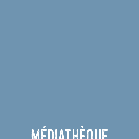
Médiathèque