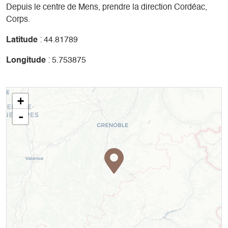
Depuis le centre de Mens, prendre la direction Cordéac,
Corps.
Latitude
: 44.81789
Longitude
: 5.753875
+
-