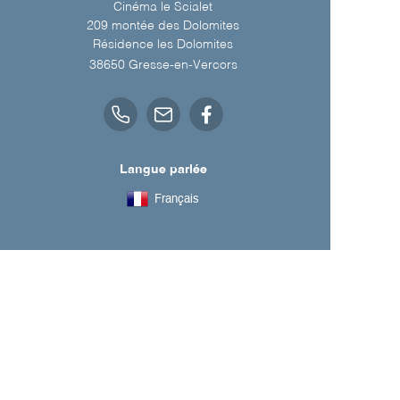
Cinéma le Scialet
209 montée des Dolomites
Résidence les Dolomites
38650
Gresse-en-Vercors
Langue parlée
Français