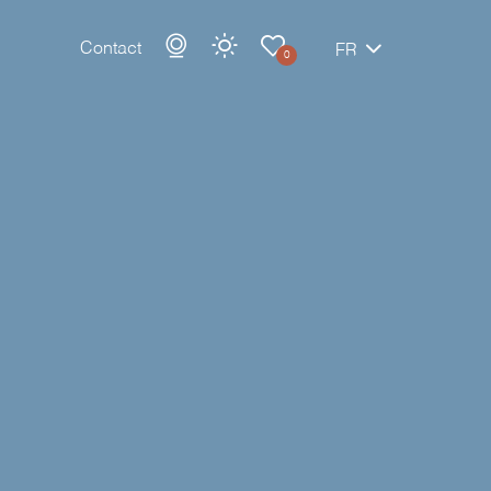
Contact
FR
0