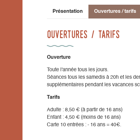
en mairie ainsi que sur les sites internet g
Présentation
Ouvertures / tarifs
Ouvertures / tarifs
Ouverture
Toute l'année tous les jours.
Séances tous les samedis à 20h et les de
supplémentaires pendant les vacances scol
Tarifs
Adulte : 8,50 € (à partir de 16 ans)
Enfant : 4,50 € (moins de 16 ans)
Carte 10 entrées : - 16 ans = 40€.