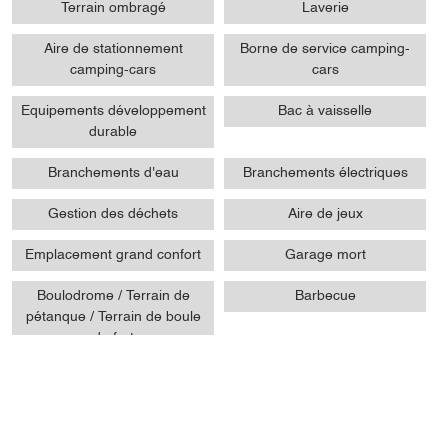
Terrain ombragé
Laverie
Aire de stationnement
Borne de service camping-
camping-cars
cars
Equipements développement
Bac à vaisselle
durable
Branchements d'eau
Branchements électriques
Gestion des déchets
Aire de jeux
Emplacement grand confort
Garage mort
Boulodrome / Terrain de
Barbecue
pétanque / Terrain de boule
de fort
Restaurant climatisé
Toilettes
Activites