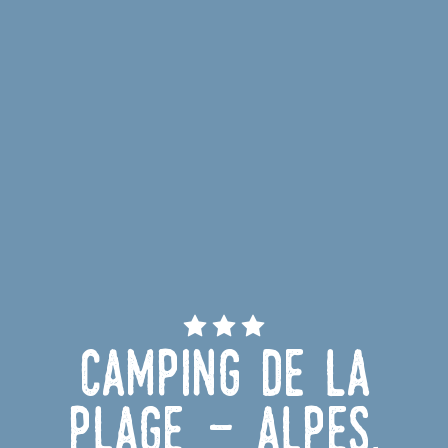
Camping de la
Plage - Alpes,