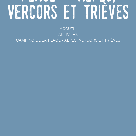
Vercors et Trièves
ACCUEIL
ACTIVITÉS
CAMPING DE LA PLAGE - ALPES, VERCORS ET TRIÈVES