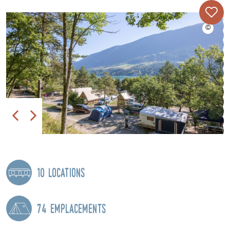
10 locations
74 emplacements