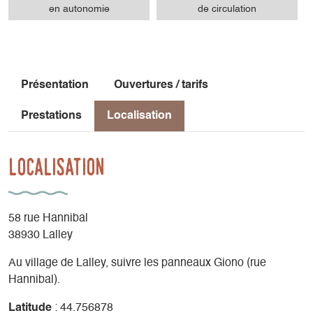
en autonomie
de circulation
Présentation
Ouvertures / tarifs
Prestations
Localisation
Localisation
58 rue Hannibal
38930 Lalley
Au village de Lalley, suivre les panneaux Giono (rue
Hannibal).
Latitude
: 44.756878