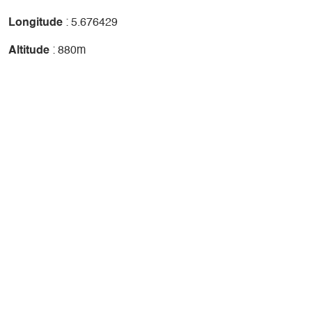
Longitude
: 5.676429
Altitude
: 880m
+
-