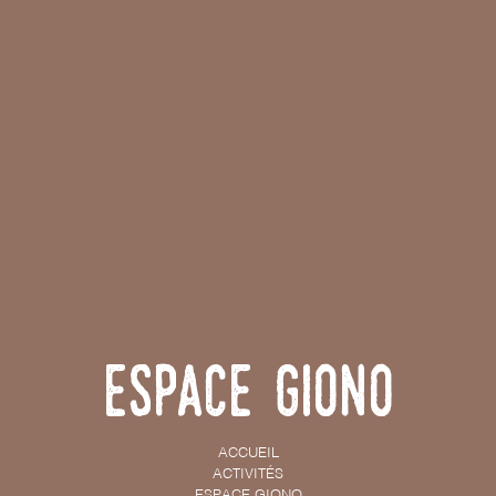
Espace Giono
ACCUEIL
ACTIVITÉS
ESPACE GIONO