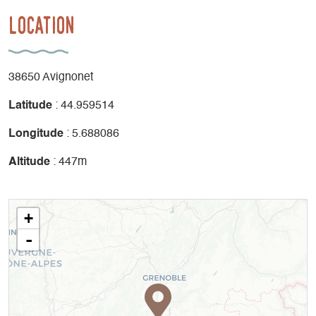
Location
38650 Avignonet
Latitude
: 44.959514
Longitude
: 5.688086
Altitude
: 447m
+
-