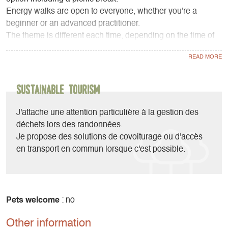
Energy walks are open to everyone, whether you're a
beginner or an advanced practitioner.
The theme is different each time, depending on the time of
year.
Energy walks can be scheduled on request for groups.
Sustainable Tourism
J'attache une attention particulière à la gestion des
déchets lors des randonnées.
Je propose des solutions de covoiturage ou d'accès
en transport en commun lorsque c'est possible.
Pets welcome
: no
Other information