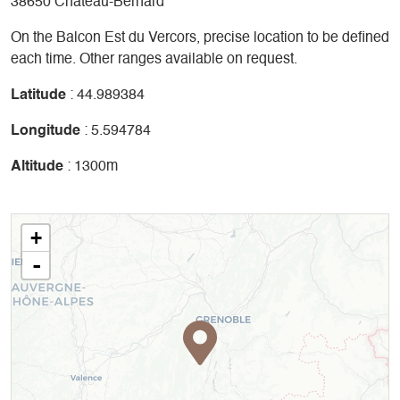
38650 Château-Bernard
On the Balcon Est du Vercors, precise location to be defined
each time. Other ranges available on request.
Latitude
: 44.989384
Longitude
: 5.594784
Altitude
: 1300m
+
-