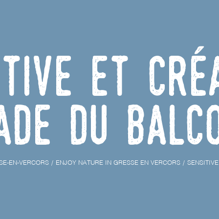
itive et Cré
ade du Balc
SE-EN-VERCORS
ENJOY NATURE IN GRESSE EN VERCORS
SENSITIVE