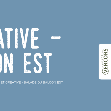
ative -
on Est
 ET CRÉATIVE - BALADE DU BALCON EST