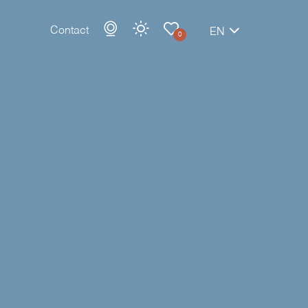
Contact
EN
0