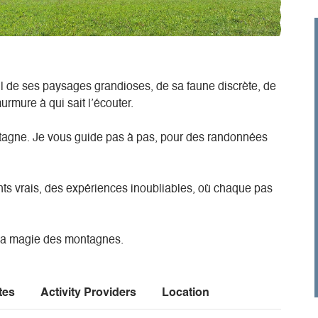
il de ses paysages grandioses, de sa faune discrète, de
urmure à qui sait l’écouter.
tagne. Je vous guide pas à pas, pour des randonnées
ts vrais, des expériences inoubliables, où chaque pas
 la magie des montagnes.
tes
Activity Providers
Location