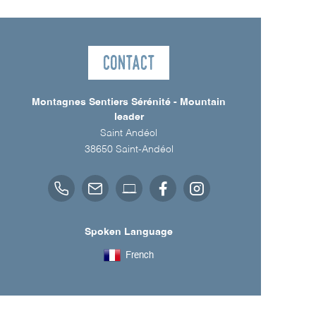
Contact
Montagnes Sentiers Sérénité - Mountain
leader
Saint Andéol
38650
Saint-Andéol
Spoken Language
French