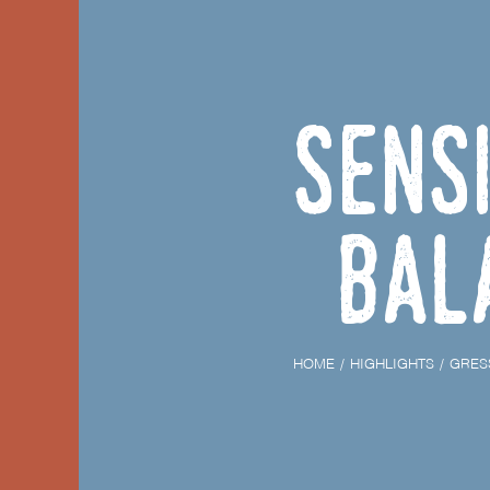
Sens
Bal
HOME
HIGHLIGHTS
GRES