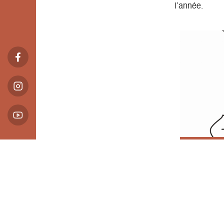
l’année.
Cinéma