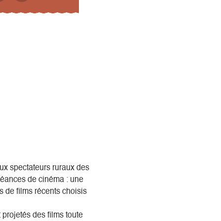
 aux spectateurs ruraux des
s séances de cinéma : une
s de films récents choisis
 projetés des films toute