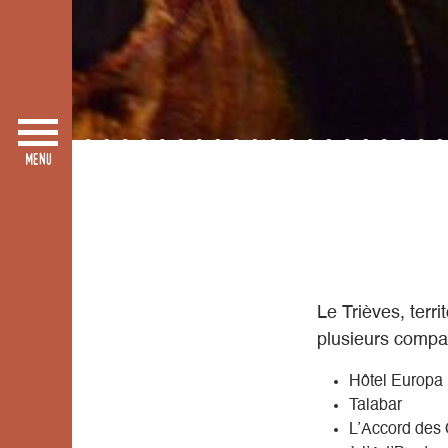
Le Trièves, terr
plusieurs compa
Hôtel Europa
Talabar
L’Accord des