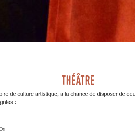
Théâtre
itoire de culture artistique, a la chance de disposer de de
gnies :
 On