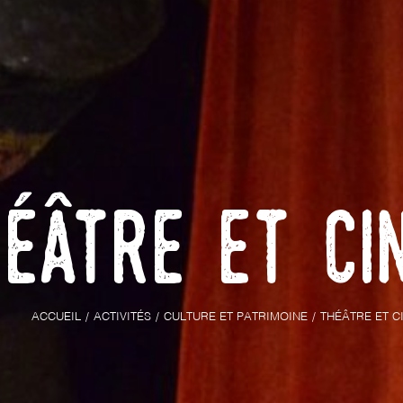
héâtre et ci
ACCUEIL
ACTIVITÉS
CULTURE ET PATRIMOINE
THÉÂTRE ET C