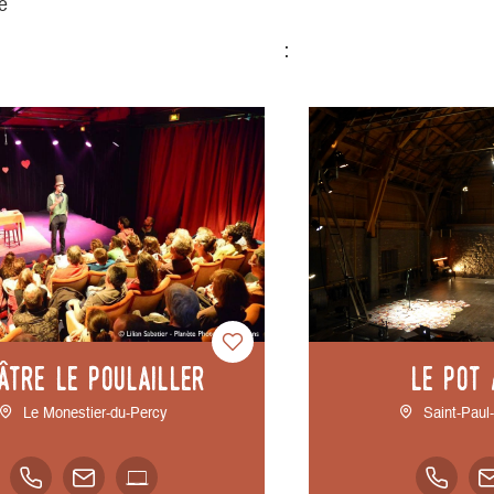
ge
:
âtre Le Poulailler
Le Pot 
Le Monestier-du-Percy
Saint-Paul