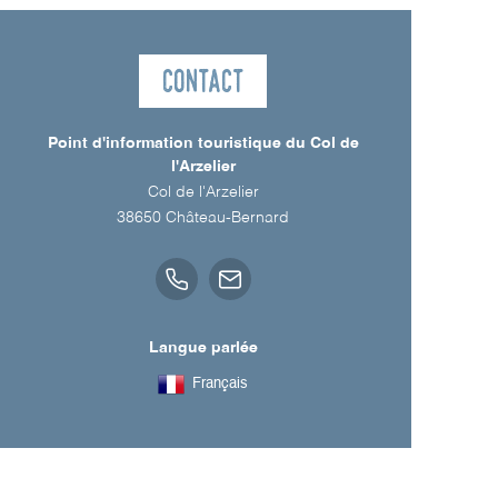
Contact
Point d'information touristique du Col de
l'Arzelier
Col de l'Arzelier
38650
Château-Bernard
Langue parlée
Français