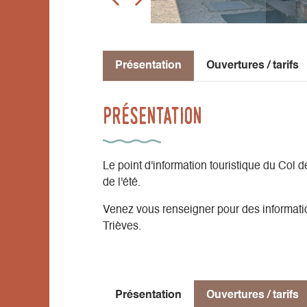
Présentation
Ouvertures / tarifs
Présentation
Le point d'information touristique du Col d
de l'été.
Venez vous renseigner pour des informatio
Trièves.
Présentation
Ouvertures / tarifs