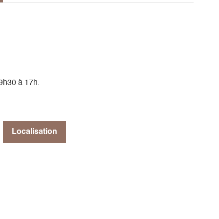
 9h30 à 17h.
Localisation