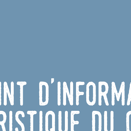
int d'inform
ristique du 