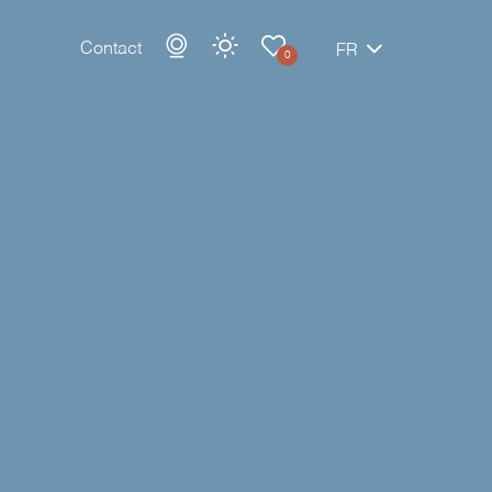
Contact
FR
0