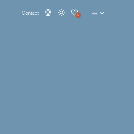
Contact
FR
0