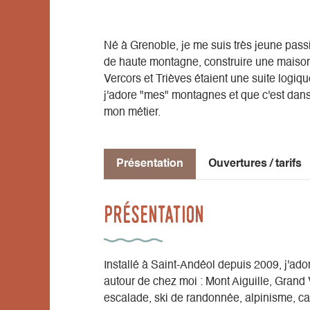
Né à Grenoble, je me suis très jeune pas
de haute montagne, construire une maison 
Vercors et Trièves étaient une suite logique
j'adore "mes" montagnes et que c'est dans 
mon métier.
Présentation
Ouvertures / tarifs
Présentation
Installé à Saint-Andéol depuis 2009, j'ad
autour de chez moi : Mont Aiguille, Grand
escalade, ski de randonnée, alpinisme, ca