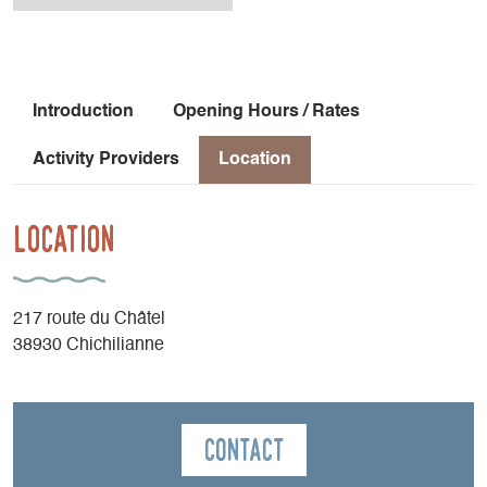
Introduction
Opening Hours / Rates
Activity Providers
Location
Location
217 route du Châtel
38930 Chichilianne
Contact