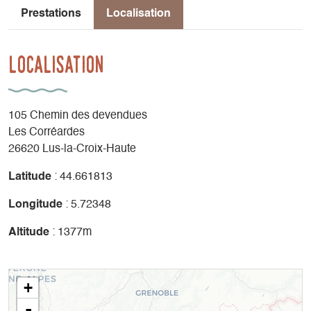
Prestations
Localisation
Localisation
105 Chemin des devendues
Les Corréardes
26620 Lus-la-Croix-Haute
Latitude
: 44.661813
Longitude
: 5.72348
Altitude
: 1377m
+
-