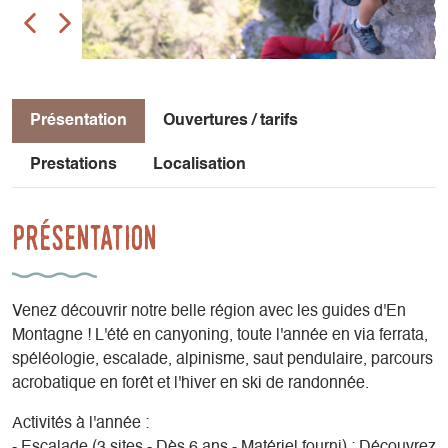
Présentation
Ouvertures / tarifs
Prestations
Localisation
Présentation
Venez découvrir notre belle région avec les guides d'En
Montagne ! L'été en canyoning, toute l'année en via ferrata,
spéléologie, escalade, alpinisme, saut pendulaire, parcours
acrobatique en forêt et l'hiver en ski de randonnée.
Activités à l'année :
- Escalade (3 sites - Dès 6 ans - Matériel fourni) : Découvrez