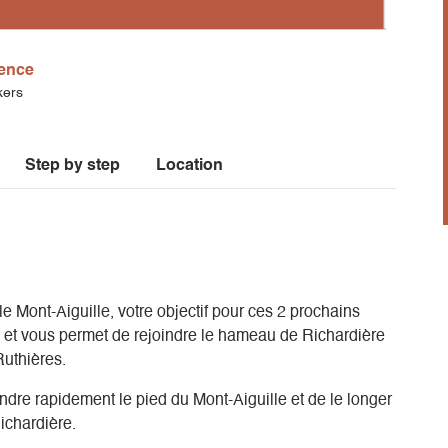
ence
kers
Step by step
Location
le Mont-Aiguille, votre objectif pour ces 2 prochains
le et vous permet de rejoindre le hameau de Richardière
Ruthières.
ndre rapidement le pied du Mont-Aiguille et de le longer
ichardière.