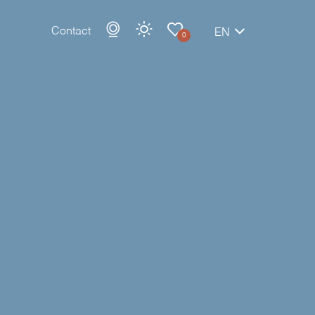
Contact
EN
0