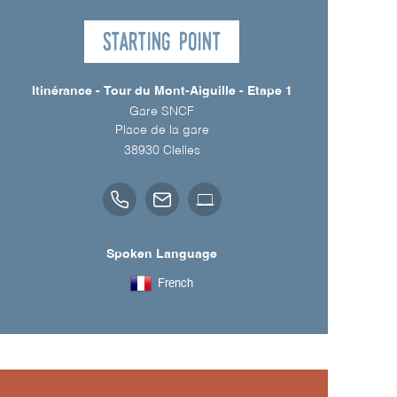
Starting point
Itinérance - Tour du Mont-Aiguille - Etape 1
Gare SNCF
Place de la gare
38930
Clelles
Spoken Language
French