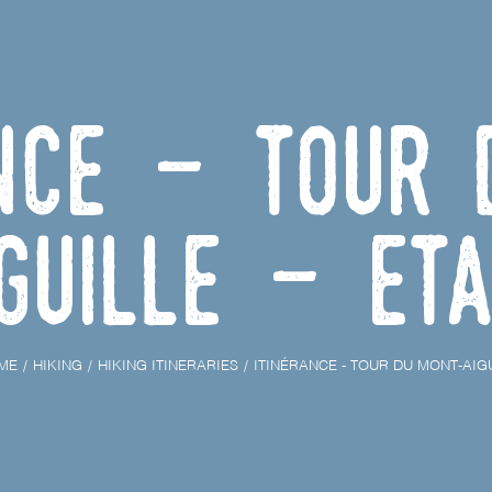
ance - Tour
guille - Eta
ME
HIKING
HIKING ITINERARIES
ITINÉRANCE - TOUR DU MONT-AIGU