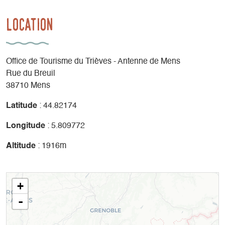
Location
Office de Tourisme du Trièves - Antenne de Mens
Rue du Breuil
38710 Mens
Latitude
: 44.82174
Longitude
: 5.809772
Altitude
: 1916m
+
-