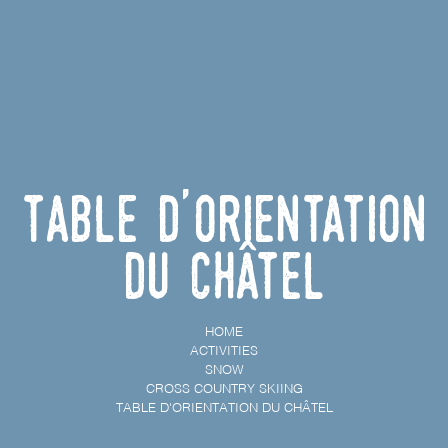
Table d'orientation
du Châtel
HOME
ACTIVITIES
SNOW
CROSS COUNTRY SKIING
TABLE D'ORIENTATION DU CHÂTEL