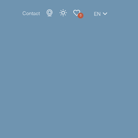
Contact
EN
0