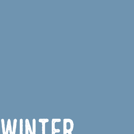
 winter