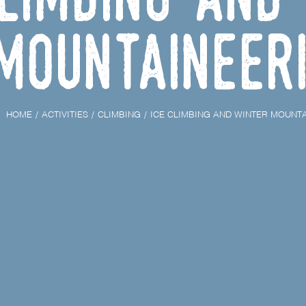
mountaineer
HOME
ACTIVITIES
CLIMBING
ICE CLIMBING AND WINTER MOUNT