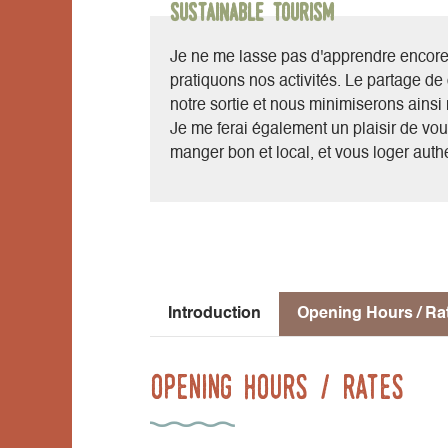
Sustainable Tourism
Je ne me lasse pas d'apprendre encore e
pratiquons nos activités. Le partage d
notre sortie et nous minimiserons ainsi 
Je me ferai également un plaisir de vou
manger bon et local, et vous loger authe
Introduction
Opening Hours / Ra
Opening Hours / Rates