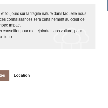
t toujours sur la fragile nature dans laquelle nous
e ces connaissances sera certainement au cœur de
notre impact.
s conseiller pour me rejoindre sans voiture, pour
ntique...
tes
Location