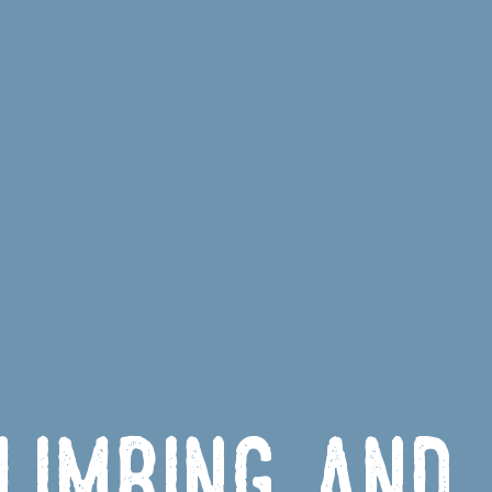
climbing and