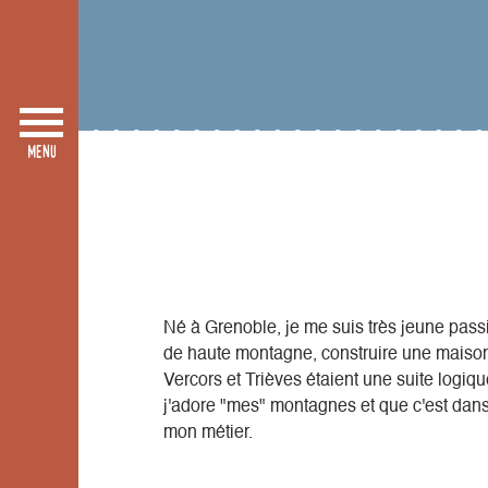
Né à Grenoble, je me suis très jeune pas
de haute montagne, construire une maison 
Vercors et Trièves étaient une suite logique
j'adore "mes" montagnes et que c'est dans 
mon métier.