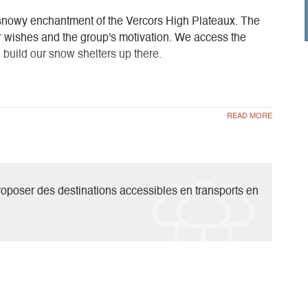
snowy enchantment of the Vercors High Plateaux. The
ur wishes and the group's motivation. We access the
build our snow shelters up there.
urn down the same route as the day before.
oposer des destinations accessibles en transports en
.