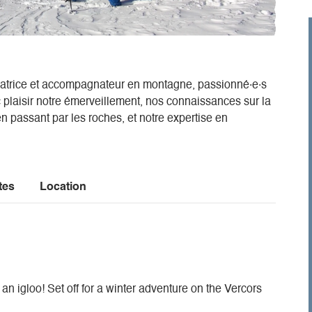
trice et accompagnateur en montagne, passionné·e·s
laisir notre émerveillement, nos connaissances sur la
en passant par les roches, et notre expertise en
tes
Location
n igloo! Set off for a winter adventure on the Vercors