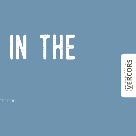
 in the
 VERCORS