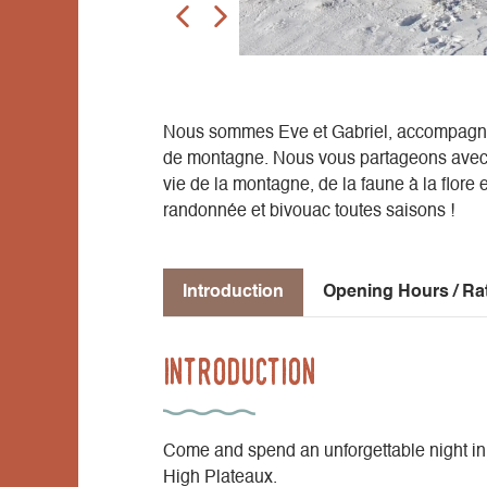
Nous sommes Eve et Gabriel, accompagna
de montagne. Nous vous partageons avec p
vie de la montagne, de la faune à la flore 
randonnée et bivouac toutes saisons !
Introduction
Opening Hours / Ra
Introduction
Come and spend an unforgettable night in a
High Plateaux.