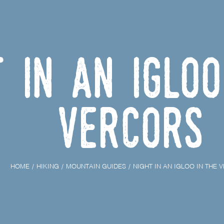
t in an igloo
Vercors
HOME
HIKING
MOUNTAIN GUIDES
NIGHT IN AN IGLOO IN THE