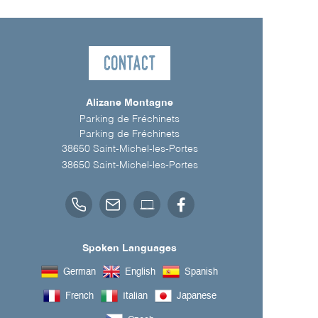
Contact
Alizane Montagne
Parking de Fréchinets
Parking de Fréchinets
38650 Saint-Michel-les-Portes
38650
Saint-Michel-les-Portes
Spoken Languages
German
English
Spanish
French
Italian
Japanese