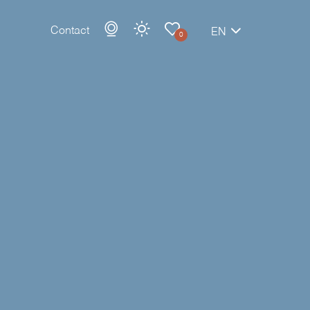
Contact
EN
0