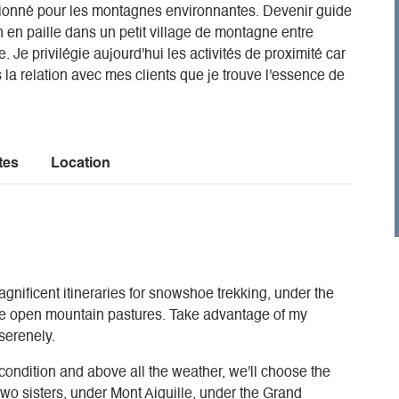
sionné pour les montagnes environnantes. Devenir guide
en paille dans un petit village de montagne entre
. Je privilégie aujourd'hui les activités de proximité car
la relation avec mes clients que je trouve l'essence de
tes
Location
agnificent itineraries for snowshoe trekking, under the
 the open mountain pastures. Take advantage of my
serenely.
ondition and above all the weather, we'll choose the
two sisters, under Mont Aiguille, under the Grand