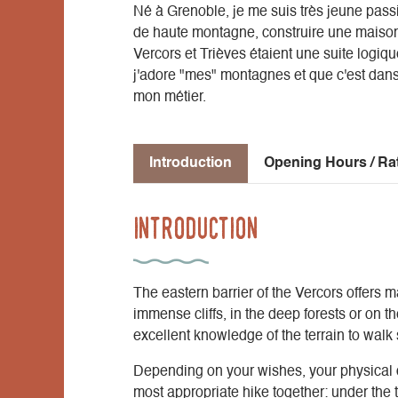
Né à Grenoble, je me suis très jeune pas
de haute montagne, construire une maison 
Vercors et Trièves étaient une suite logique
j'adore "mes" montagnes et que c'est dans 
mon métier.
Introduction
Opening Hours / Ra
Introduction
The eastern barrier of the Vercors offers m
immense cliffs, in the deep forests or on
excellent knowledge of the terrain to walk 
Depending on your wishes, your physical c
most appropriate hike together: under the 