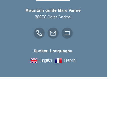
Mountain guide Marc Vanpé
38650
Saint-Andéol
Spoken Languages
English
French