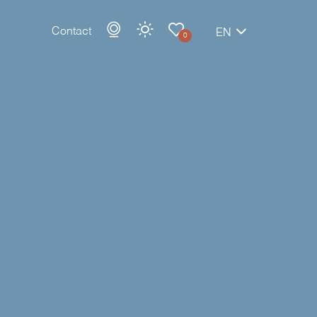
Contact
EN
0