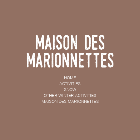
Maison des
Marionnettes
HOME
ACTIVITIES
SNOW
OTHER WINTER ACTIVITIES
MAISON DES MARIONNETTES