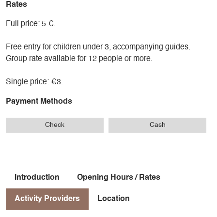
Rates
Full price: 5 €.
Free entry for children under 3, accompanying guides.
Group rate available for 12 people or more.
Single price: €3.
Payment Methods
Check
Cash
Introduction
Opening Hours / Rates
Activity Providers
Location