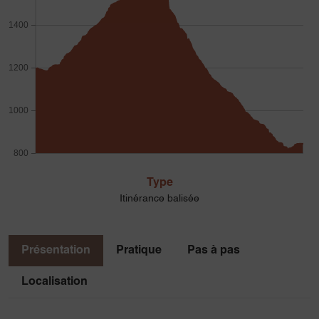
1400
1200
1000
800
Type
Itinérance balisée
Présentation
Pratique
Pas à pas
Localisation