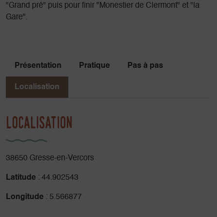
"Grand pré" puis pour finir "Monestier de Clermont" et "la
Gare".
Présentation
Pratique
Pas à pas
Localisation
Localisation
38650 Gresse-en-Vercors
Latitude
: 44.902543
Longitude
: 5.566877