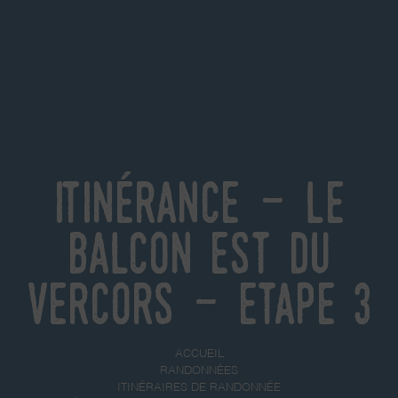
Itinérance - Le
Balcon Est du
Vercors - Etape 3
ACCUEIL
RANDONNÉES
ITINÉRAIRES DE RANDONNÉE