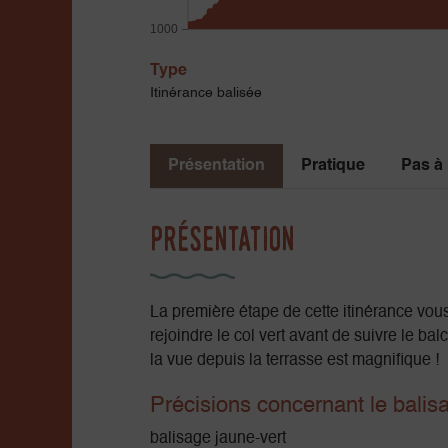
1000
Type
Itinérance balisée
Présentation
Pratique
Pas à
Présentation
La première étape de cette itinérance vous
rejoindre le col vert avant de suivre le ba
la vue depuis la terrasse est magnifique !
Précisions concernant le balis
balisage jaune-vert