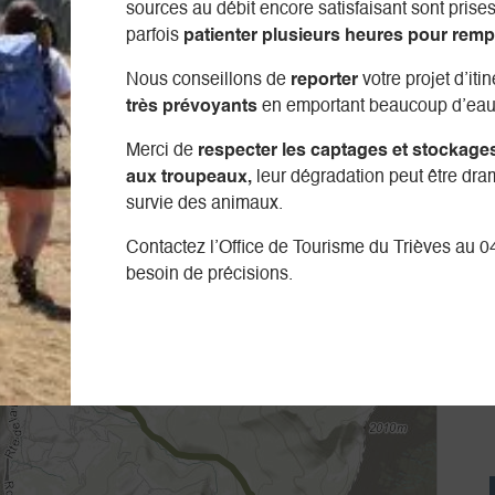
sources au débit encore satisfaisant sont prises 
parfois
patienter plusieurs heures pour remp
Nous conseillons de
reporter
votre projet d’iti
très prévoyants
en emportant beaucoup d’eau
Merci de
respecter les captages et stockage
aux troupeaux,
leur dégradation peut être dra
survie des animaux.
Contactez l’Office de Tourisme du Trièves au 0
besoin de précisions.