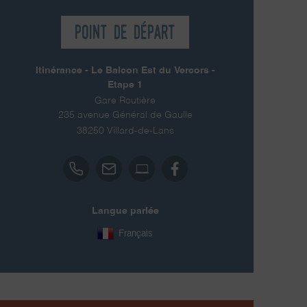
Point de départ
Itinérance - Le Balcon Est du Vercors -
Etape 1
Gare Routière
235 avenue Général de Gaulle
38250
Villard-de-Lans
Langue parlée
Français