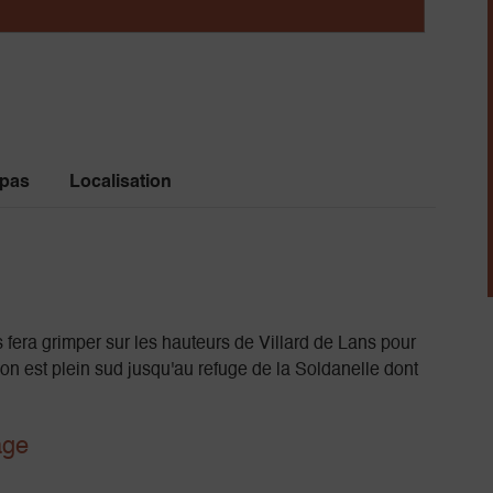
 pas
Localisation
 fera grimper sur les hauteurs de Villard de Lans pour
lcon est plein sud jusqu'au refuge de la Soldanelle dont
age