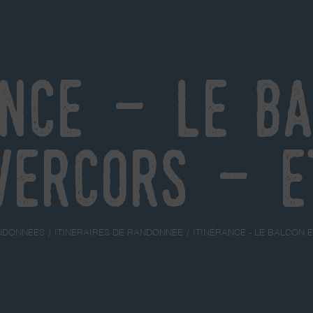
ance - Le B
Vercors - E
NDONNÉES
ITINÉRAIRES DE RANDONNÉE
ITINÉRANCE - LE BALCON 