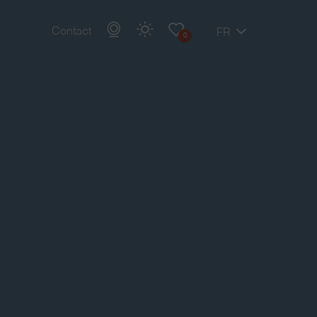
Contact
FR
0