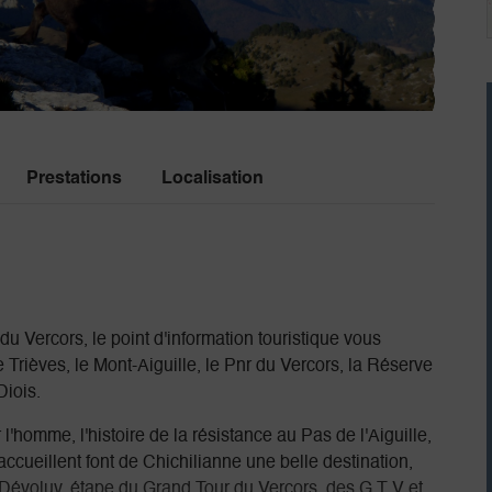
Prestations
Localisation
u Vercors, le point d'information touristique vous
 Trièves, le Mont-Aiguille, le Pnr du Vercors, la Réserve
Diois.
'homme, l'histoire de la résistance au Pas de l'Aiguille,
 accueillent font de Chichilianne une belle destination,
et Dévoluy, étape du Grand Tour du Vercors, des G T V et