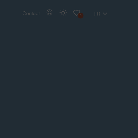
Contact
FR
0