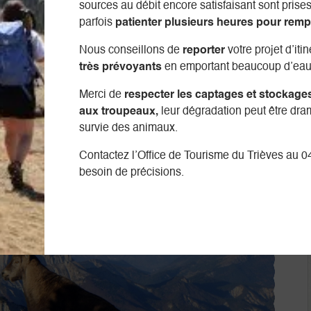
sources au débit encore satisfaisant sont prises 
parfois
patienter plusieurs heures pour remp
Nous conseillons de
reporter
votre projet d’iti
très prévoyants
en emportant beaucoup d’eau
Merci de
respecter les captages et stockage
aux troupeaux,
leur dégradation peut être dra
survie des animaux.
Contactez l’Office de Tourisme du Trièves au 0
besoin de précisions.