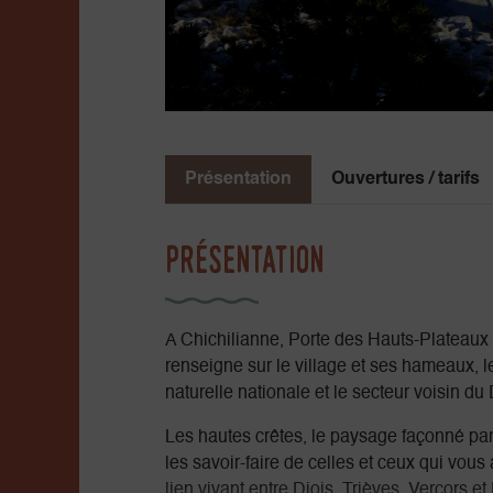
Présentation
Ouvertures / tarifs
Présentation
A Chichilianne, Porte des Hauts-Plateaux d
renseigne sur le village et ses hameaux, le
naturelle nationale et le secteur voisin du 
Les hautes crêtes, le paysage façonné par l
les savoir-faire de celles et ceux qui vous
lien vivant entre Diois, Trièves, Vercors 