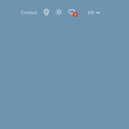
Contact
FR
0