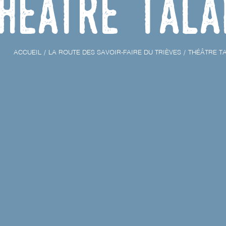
héâtre Tala
ACCUEIL
LA ROUTE DES SAVOIR-FAIRE DU TRIÈVES
THÉÂTRE T