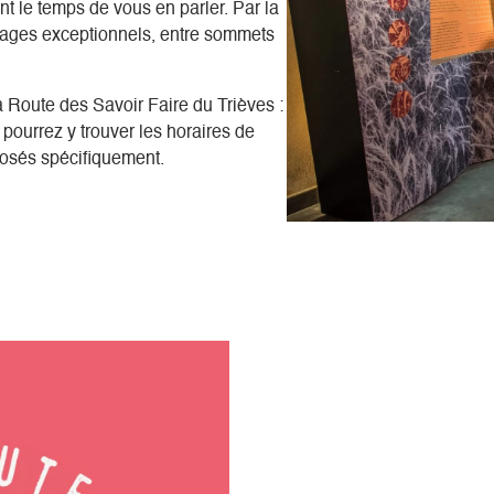
nt le temps de vous en parler. Par la
ages exceptionnels, entre sommets
a Route des Savoir Faire du Trièves :
pourrez y trouver les horaires de
oposés spécifiquement.