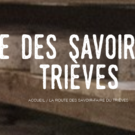
e des Savoi
Trièves
ACCUEIL
LA ROUTE DES SAVOIR-FAIRE DU TRIÈVES