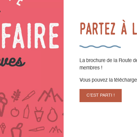
Partez à 
La brochure de la Route de
membres !
Vous pouvez la télécharger 
C’EST PARTI !