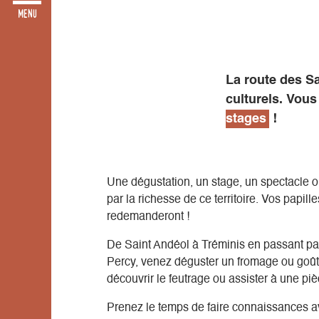
La route des Sa
culturels. Vous
stages
!
Une dégustation, un stage, un spectacle ou
par la richesse de ce territoire. Vos papil
redemanderont !
De Saint Andéol à Tréminis en passant par
Percy, venez déguster un fromage ou goût
découvrir le feutrage ou assister à une piè
Prenez le temps de faire connaissances 