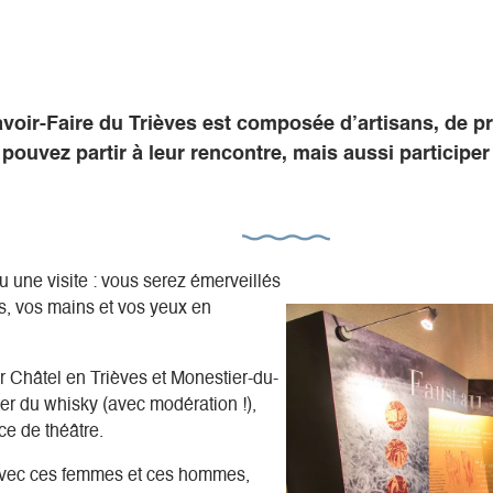
voir-Faire du Trièves est composée d’artisans, de pr
 pouvez partir à leur rencontre, mais aussi participe
 une visite : vous serez émerveillés
les, vos mains et vos yeux en
 Châtel en Trièves et Monestier-du-
er du whisky (avec modération !),
ce de théâtre.
avec ces femmes et ces hommes,