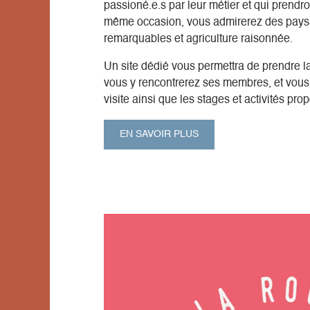
passioné.e.s par leur métier et qui prendro
même occasion, vous admirerez des pays
remarquables et agriculture raisonnée.
Un site dédié vous permettra de prendre l
vous y rencontrerez ses membres, et vous 
visite ainsi que les stages et activités pr
EN SAVOIR PLUS