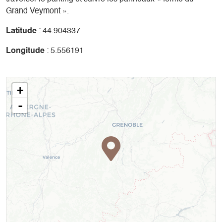
Grand Veymont ».
Latitude
: 44.904337
Longitude
: 5.556191
+
-