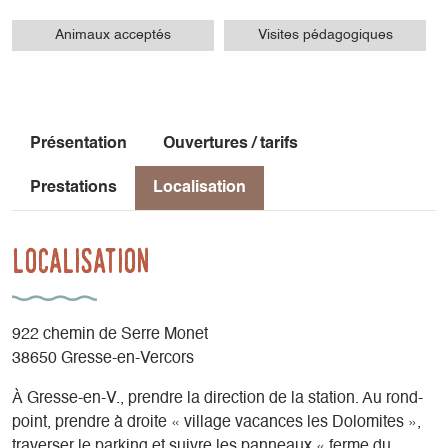
Animaux acceptés
Visites pédagogiques
Présentation
Ouvertures / tarifs
Prestations
Localisation
Localisation
922 chemin de Serre Monet
38650 Gresse-en-Vercors
À Gresse-en-V., prendre la direction de la station. Au rond-
point, prendre à droite « village vacances les Dolomites »,
traverser le parking et suivre les panneaux « ferme du